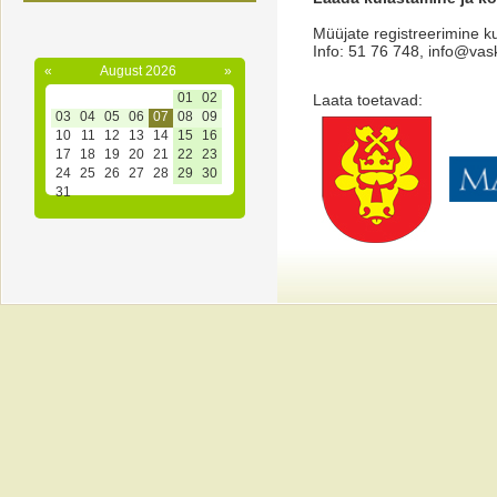
Müüjate registreerimine 
Info: 51 76 748,
info@vas
«
August 2026
»
01
02
Laata toetavad:
03
04
05
06
07
08
09
10
11
12
13
14
15
16
17
18
19
20
21
22
23
24
25
26
27
28
29
30
31