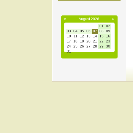
«
August 2026
»
01
02
03
04
05
06
07
08
09
10
11
12
13
14
15
16
17
18
19
20
21
22
23
24
25
26
27
28
29
30
31